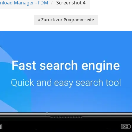
nload Manager - FDM
Screenshot 4
« Zurück zur Programmseite