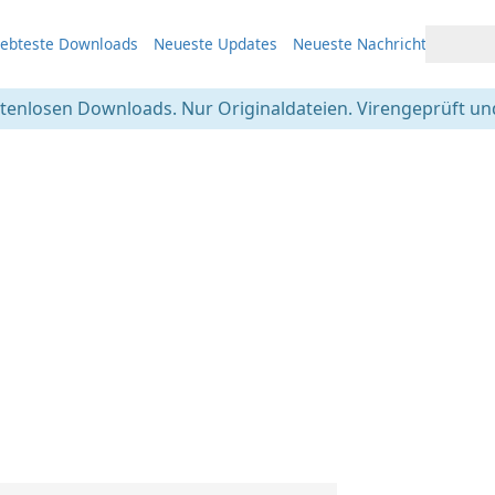
iebteste Downloads
Neueste Updates
Neueste Nachrichten
stenlosen Downloads. Nur Originaldateien. Virengeprüft und