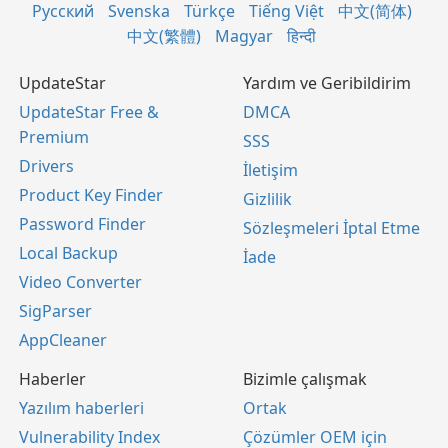
Русский
Svenska
Türkçe
Tiếng Việt
中文(简体)
中文(繁體)
Magyar
हिन्दी
UpdateStar
Yardım ve Geribildirim
UpdateStar Free &
DMCA
Premium
SSS
Drivers
İletişim
Product Key Finder
Gizlilik
Password Finder
Sözleşmeleri İptal Etme
Local Backup
İade
Video Converter
SigParser
AppCleaner
Haberler
Bizimle çalışmak
Yazılım haberleri
Ortak
Vulnerability Index
Çözümler OEM için