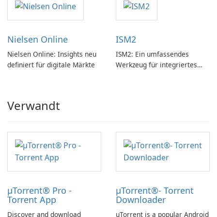
Nielsen Online
ISM2
Nielsen Online: Insights neu
ISM2: Ein umfassendes
definiert für digitale Märkte
Werkzeug für integriertes
Softwaremanagement
Verwandt
µTorrent® Pro -
µTorrent®- Torrent
Torrent App
Downloader
Discover and download
uTorrent is a popular Android