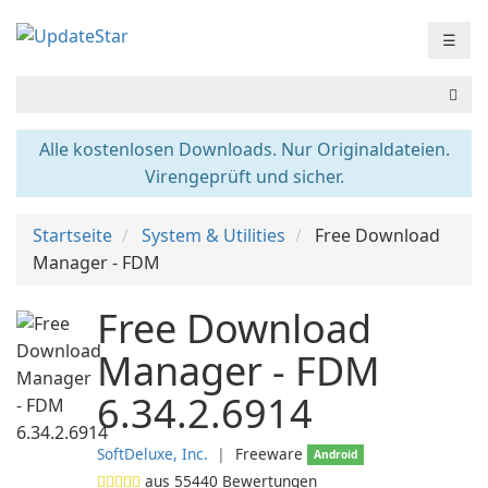
☰
Alle kostenlosen Downloads. Nur Originaldateien.
Virengeprüft und sicher.
Startseite
System & Utilities
Free Download
Manager - FDM
Free Download
Manager - FDM
6.34.2.6914
SoftDeluxe, Inc.
❘
Freeware
Android
aus
55440
Bewertungen