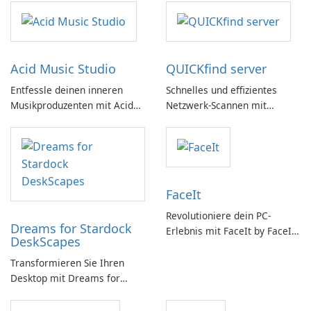
Acid Music Studio
QUICKfind server
Entfessle deinen inneren
Schnelles und effizientes
Musikproduzenten mit Acid
Netzwerk-Scannen mit
Music Studio
QUICKfind
FaceIt
Revolutioniere dein PC-
Dreams for Stardock
Erlebnis mit FaceIt by FaceIt
DeskScapes
PC!
Transformieren Sie Ihren
Desktop mit Dreams for
DeskScapes