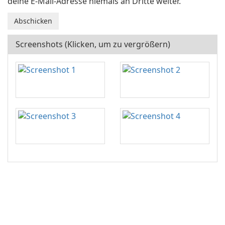
deine E-Mail-Adresse niemals an Dritte weiter.
Screenshots (Klicken, um zu vergrößern)