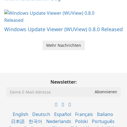
Windows Update Viewer (WUView) 0.8.0 Released
Mehr Nachrichten
Newsletter:
English
Deutsch
Español
Français
Italiano
日本語
한국어
Nederlands
Polski
Português