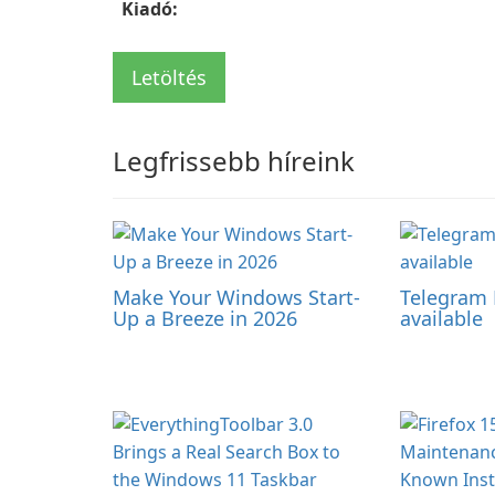
Kiadó:
Letöltés
Legfrissebb híreink
Make Your Windows Start-
Telegram 
Up a Breeze in 2026
available