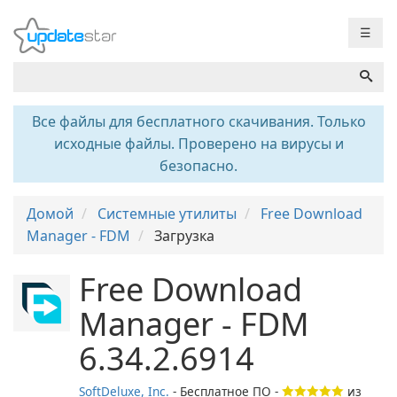
☰
Все файлы для бесплатного скачивания. Только
исходные файлы. Проверено на вирусы и
безопасно.
Домой
Системные утилиты
Free Download
Manager - FDM
Загрузка
Free Download
Manager - FDM
6.34.2.6914
SoftDeluxe, Inc.
- Бесплатное ПО -
из