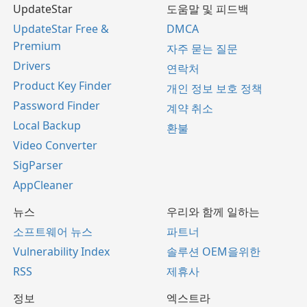
UpdateStar
도움말 및 피드백
UpdateStar Free &
DMCA
Premium
자주 묻는 질문
Drivers
연락처
Product Key Finder
개인 정보 보호 정책
Password Finder
계약 취소
Local Backup
환불
Video Converter
SigParser
AppCleaner
뉴스
우리와 함께 일하는
소프트웨어 뉴스
파트너
Vulnerability Index
솔루션 OEM을위한
RSS
제휴사
정보
엑스트라