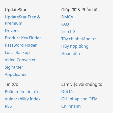
UpdateStar
Giúp đỡ & Phản hồi
UpdateStar Free &
DMCA
Premium
FAQ
Drivers
Liên hệ
Product Key Finder
Tùy chỉnh riêng tư
Password Finder
Hủy hợp đồng
Local Backup
Hoàn tiền
Video Converter
SigParser
AppCleaner
Tin tức
Làm việc với chúng tôi
Phần mềm tin tức
Đối tác
Vulnerability Index
Giải pháp cho OEM
RSS
Chi nhánh