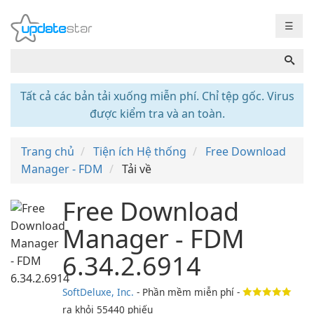
☰
Tất cả các bản tải xuống miễn phí. Chỉ tệp gốc. Virus
được kiểm tra và an toàn.
Trang chủ
Tiện ích Hệ thống
Free Download
Manager - FDM
Tải về
Free Download
Manager - FDM
6.34.2.6914
SoftDeluxe, Inc.
- Phần mềm miễn phí -
ra khỏi
55440
phiếu